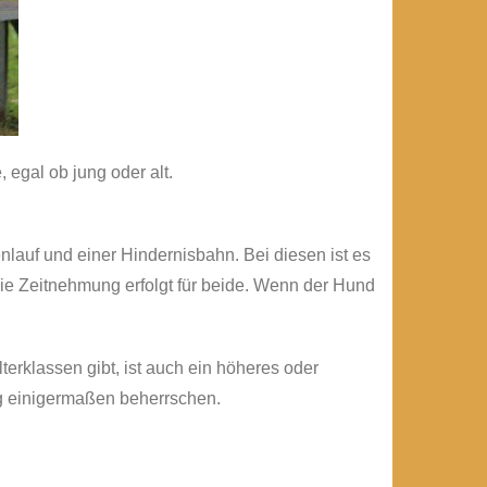
 egal ob jung oder alt.
auf und einer Hindernisbahn. Bei diesen ist es
die Zeitnehmung erfolgt für beide. Wenn der Hund
rklassen gibt, ist auch ein höheres oder
ng einigermaßen beherrschen.