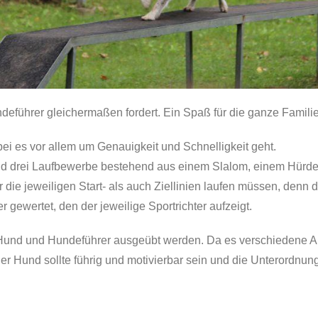
deführer gleichermaßen fordert. Ein Spaß für die ganze Familie,
ei es vor allem um Genauigkeit und Schnelligkeit geht.
 drei Laufbewerbe bestehend aus einem Slalom, einem Hürdenl
die jeweiligen Start- als auch Ziellinien laufen müssen, denn 
r gewertet, den der jeweilige Sportrichter aufzeigt.
nd und Hundeführer ausgeübt werden. Da es verschiedene Alte
er Hund sollte führig und motivierbar sein und die Unterordnu