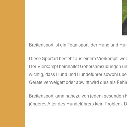
Breitensport ist ein Teamsport, der Hund und Hun
Diese Sportart besteht aus einem Vierkampf, wob
Der Vierkampf beinhaltet Gehorsamsübungen und
wichtig, dass Hund und Hundeführer sowohl über 
Geräte verweigert oder abwirft wird dies als Fehle
Breitensport kann nahezu von jedem gesunden Hu
jüngeres Alter des Hundeführers kein Problem. D